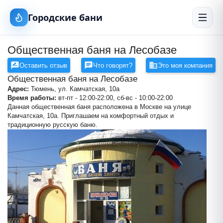
Городские бани
Общественная баня на Лесобазе
Оставить отзыв
Что говорят?
Это моя компания
Общественная баня на Лесобазе
Адрес:
Тюмень, ул. Камчатская, 10а
Время работы:
вт-пт - 12:00-22:00, сб-вс - 10:00-22:00
Данная общественная баня расположена в Москве на улице
Камчатская, 10а. Приглашаем на комфортный отдых и
традиционную русскую баню.