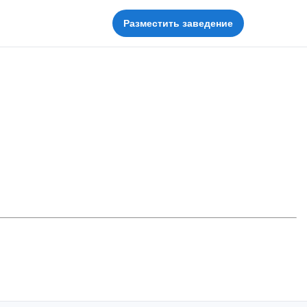
Разместить заведение
а")