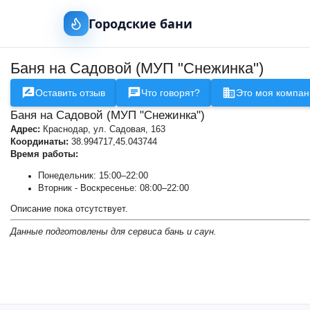
Городские бани
Баня на Садовой (МУП "Снежинка")
Баня на Тургенева (М
Оставить отзыв
Что говорят?
Это моя компан
Баня на Садовой (МУП "Снежинка")
Адрес:
Краснодар, ул. Садовая, 163
Координаты:
38.994717,45.043744
Время работы:
Понедельник: 15:00–22:00
Вторник - Воскресенье: 08:00–22:00
Описание пока отсутствует.
Данные подготовлены для сервиса бань и саун.
+
−