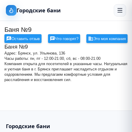
Городские бани
Баня №9
Оставить отзыв
Что говорят?
Это моя компания
Баня №9
Адрес: Брянск, ул. Ульянова, 136
Часы работы: пн, пт - 12:00-21:00, сб, вс - 08:00-21:00
Компания открыта для посетителей в указанные часы. Натуральная
и уютная баня в г. Брянск приглашает насладиться отдыхом и
оздоровлением. Мы предлагаем комфортные условия для
Баня №9
расслабления и восстановления сил.
+
−
Городские бани