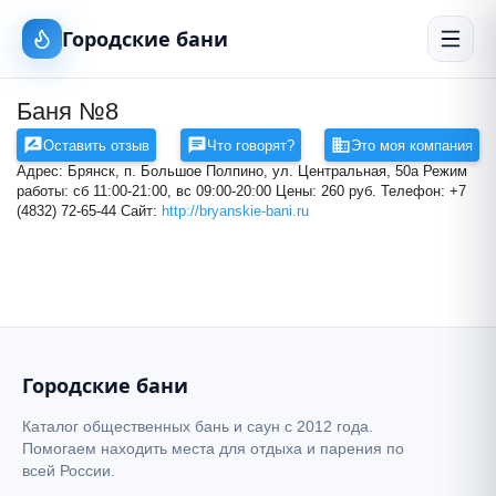
Городские бани
Баня №8
Оставить отзыв
Что говорят?
Это моя компания
Адрес: Брянск, п. Большое Полпино, ул. Центральная, 50а Режим
работы: сб 11:00-21:00, вс 09:00-20:00 Цены: 260 руб. Телефон: +7
Баня №8
(4832) 72-65-44 Сайт:
http://bryanskie-bani.ru
+
−
Городские бани
Каталог общественных бань и саун с 2012 года.
Помогаем находить места для отдыха и парения по
всей России.