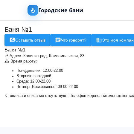
Городские бани
Баня №1
Оставить отзыв
Что говорят?
Это моя компан
Баня №1
📍 Адрес: Калининград, Комсомольская, 83
🕰 Время работы:
Понедельник: 12.00-22.00
Вторник: выходной
Среда: 12.00-22.00
Четверг-Воскресенье: 09.00-22.00
К топлива и описание отсутствуют. Телефон и дополнительные конта
+
−