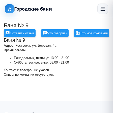
Городские бани
Баня № 9
Оставить отзыв
Что говорят?
Это моя компания
Баня № 9
Адрес: Кострома, ул. Боровая, 4а
Время работы:
Понедельник, пятница: 13:00 - 21:00
Суббота, воскресенье: 09:00 - 21:00
Контакты: телефон не указан
Баня № 9
Описание компании отсутствует.
+
−