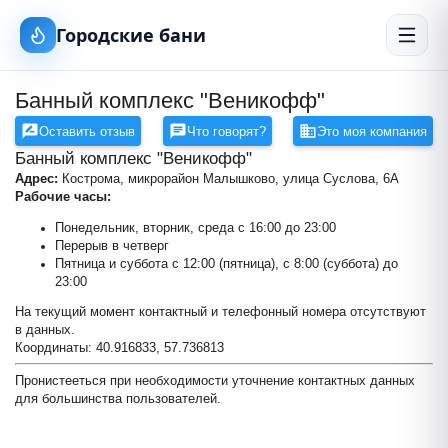
Городские бани
Банный комплекс "Веникофф"
Оставить отзыв
Что говорят?
Это моя компания
Банный комплекс "Веникофф"
Адрес:
Кострома, микрорайон Малышково, улица Суслова, 6А
Рабочие часы:
Понедельник, вторник, среда с 16:00 до 23:00
Перерыв в четверг
Пятница и суббота с 12:00 (пятница), с 8:00 (суббота) до
23:00
На текущий момент контактный и телефонный номера отсутствуют
в данных.
Координаты: 40.916833, 57.736813
Пронистееться при необходимости уточнение контактных данных
Банный комплекс "Веникофф"
для большинства пользователей.
+